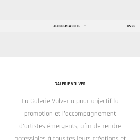
AFFICHER LA SUITE
12/26
GALERIE VOLVER
La Galerie Volver a pour objectif la
promotion et l’accompagnement
d’artistes émergents, afin de rendre
accessibles à tous.tes leurs créations et