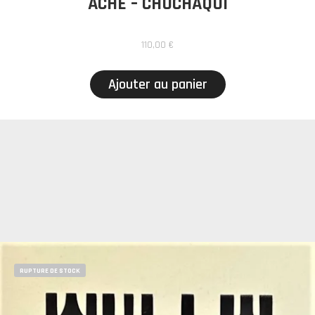
ACHE – CHUCHAQUI
110,00
€
Ajouter au panier
RUPTURE DE STOCK