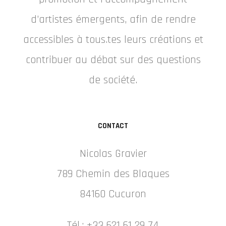
d’artistes émergents, afin de rendre
accessibles à tous.tes leurs créations et
contribuer au débat sur des questions
de société.
CONTACT
Nicolas Gravier
789 Chemin des Blaques
84160 Cucuron
Tél.: +33 621 61 29 74