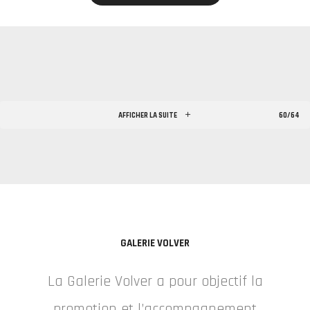
AFFICHER LA SUITE
60/64
GALERIE VOLVER
La Galerie Volver a pour objectif la
promotion et l’accompagnement