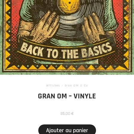
Affiches
/
Gran OM & Co
GRAN OM – VINYLE
35,00
€
Ajouter au panier