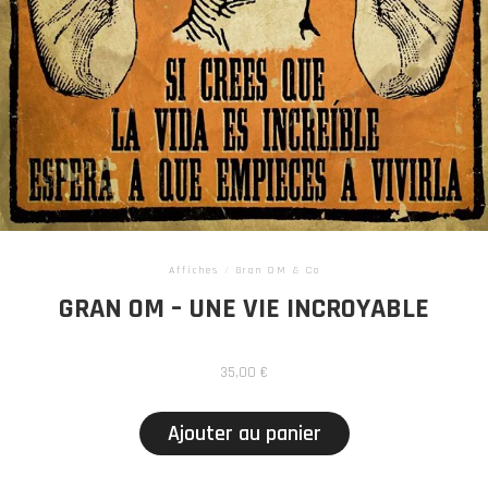
Affiches
/
Gran OM & Co
GRAN OM – UNE VIE INCROYABLE
35,00
€
Ajouter au panier