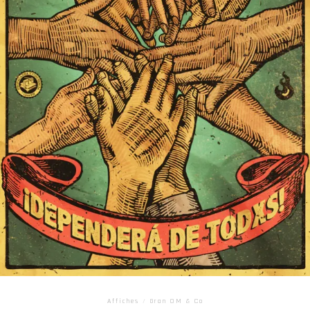
Affiches
/
Gran OM & Co