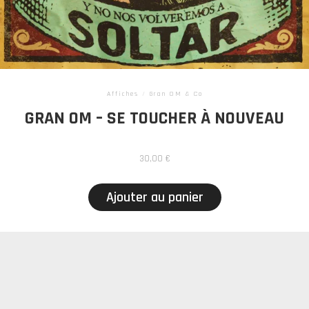
Affiches
/
Gran OM & Co
GRAN OM – SE TOUCHER À NOUVEAU
30,00
€
Ajouter au panier