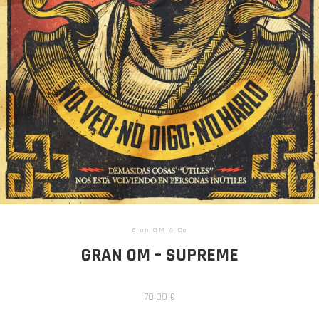
Gran OM & Co
GRAN OM – SUPREME
70,00
€