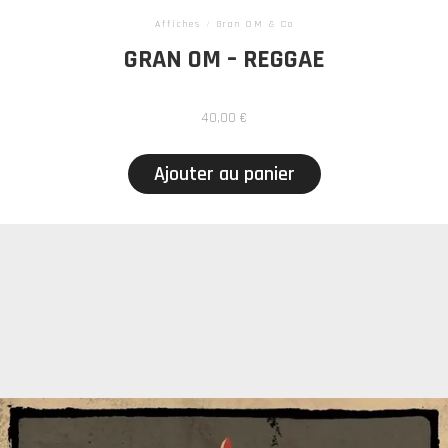
Affiches
/
Gran OM & Co
GRAN OM – REGGAE
40,00
€
Ajouter au panier