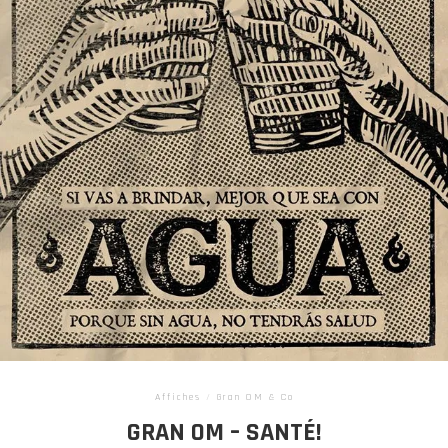
Affiches
/
Gran OM & Co
GRAN OM – SANTÉ!