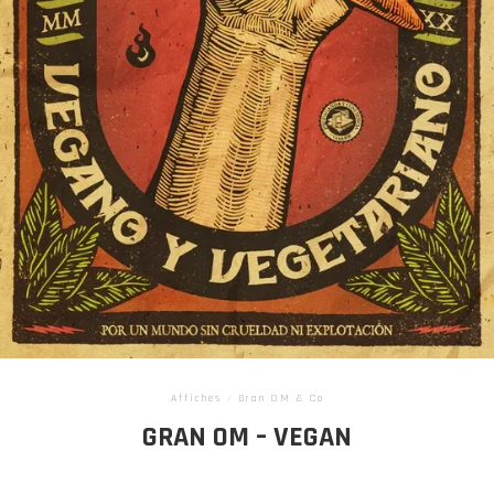
Affiches
/
Gran OM & Co
GRAN OM – VEGAN