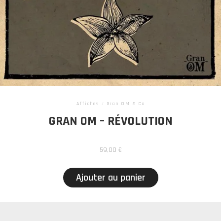
Affiches
/
Gran OM & Co
GRAN OM – RÉVOLUTION
59,00
€
Ajouter au panier