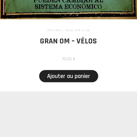
Affiches
/
Gran OM & Co
GRAN OM – VÉLOS
70,00
€
Ajouter au panier