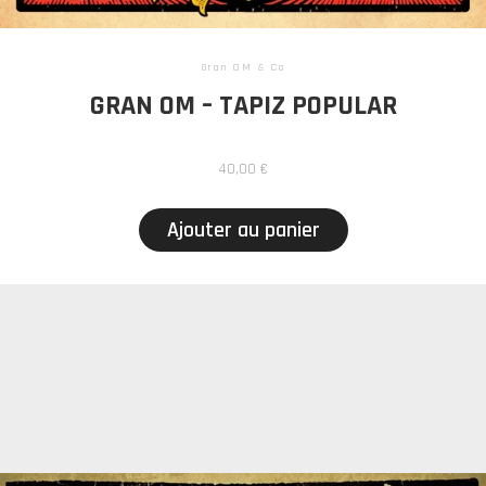
Gran OM & Co
GRAN OM – TAPIZ POPULAR
40,00
€
Ajouter au panier