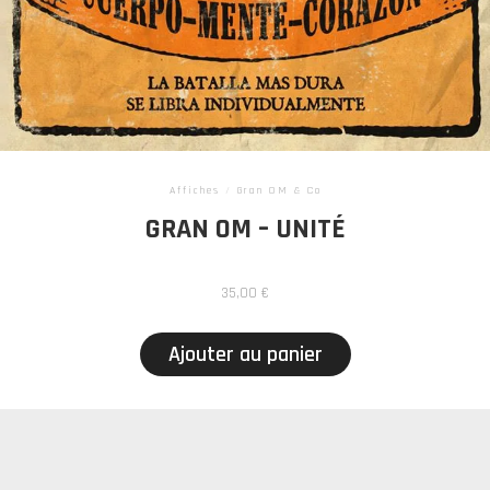
Affiches
/
Gran OM & Co
GRAN OM – UNITÉ
35,00
€
Ajouter au panier