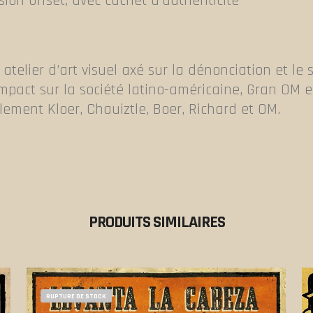
sion offset, avec cachet d’authenticité
atelier d’art visuel axé sur la dénonciation et le 
impact sur la société latino-américaine, Gran OM e
lement Kloer, Chauiztle, Boer, Richard et OM.
PRODUITS SIMILAIRES
RUPTURE DE STOCK