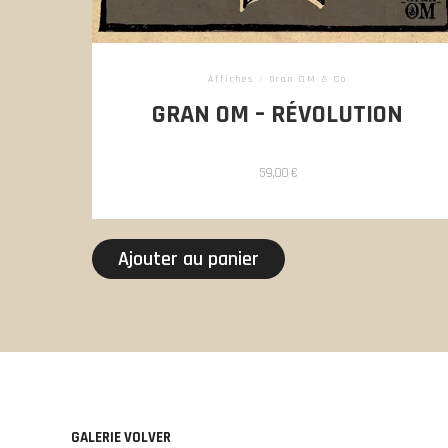
Affiches
/
Gran OM & Co
GRAN OM – RÉVOLUTION
59,00
€
Ajouter au panier
GALERIE VOLVER