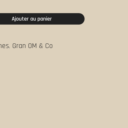
Ajouter au panier
ches
,
Gran OM & Co