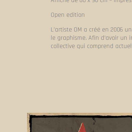
Affiche de 60 x 90 cm – Impres
Open edition
L’artiste OM a créé en 2006 un 
le graphisme. Afin d’avoir un 
collective qui comprend actuel