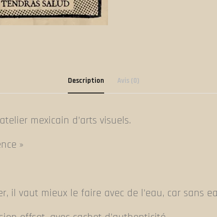
Description
Avis (0)
atelier mexicain d’arts visuels.
ence »
r, il vaut mieux le faire avec de l’eau, car sans e