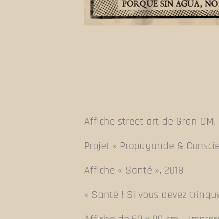
Affiche street art de Gran OM, 
Projet « Propagande & Consci
Affiche « Santé », 2018
« Santé ! Si vous devez trinque