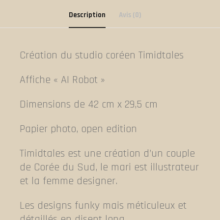
Description
Avis (0)
Création du studio coréen Timidtales
Affiche « AI Robot »
Dimensions de 42 cm x 29,5 cm
Papier photo, open edition
Timidtales est une création d’un couple
de Corée du Sud, le mari est illustrateur
et la femme designer.
Les designs funky mais méticuleux et
détaillés en disent long.