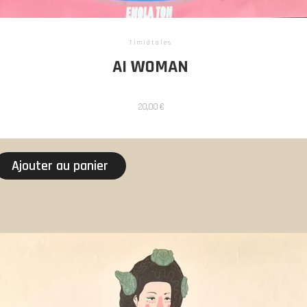
Timidtales
AI WOMAN
20,00
€
Ajouter au panier