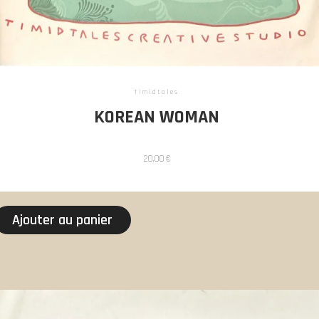
Timidtales
KOREAN WOMAN
20,00
€
Ajouter au panier