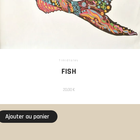
Timidtales
FISH
20,00
€
Ajouter au panier