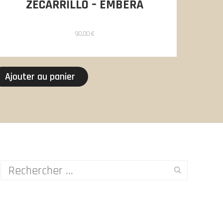
ZECARRILLO – EMBÉRA
90,00
€
Ajouter au panier