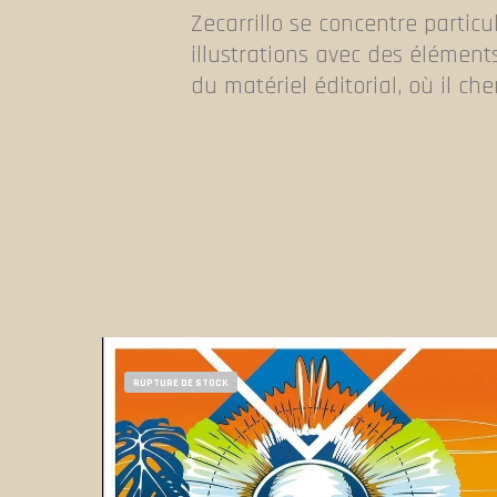
Zecarrillo se concentre partic
illustrations avec des élément
du matériel éditorial, où il ch
RUPTURE DE STOCK