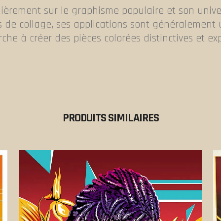
ulièrement sur le graphisme populaire et son uni
s de collage, ses applications sont généralement u
erche à créer des pièces colorées distinctives et e
PRODUITS SIMILAIRES