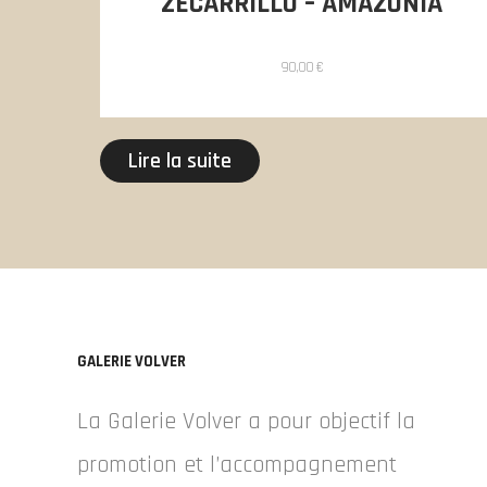
ZECARRILLO – AMAZONIA
90,00
€
Lire la suite
GALERIE VOLVER
La Galerie Volver a pour objectif la
promotion et l’accompagnement