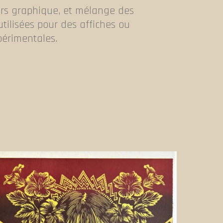
vers graphique, et mélange des
tilisées pour des affiches ou
xpérimentales.