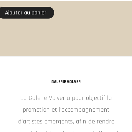
Ajouter au panier
GALERIE VOLVER
La Galerie Volver a pour objectif la
promotion et l’accompagnement
d’artistes émergents, afin de rendre