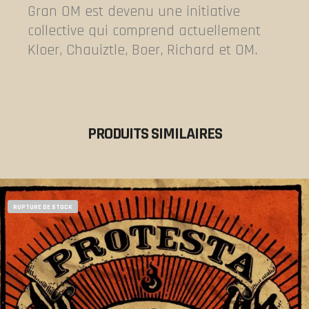
Gran OM est devenu une initiative
collective qui comprend actuellement
Kloer, Chauiztle, Boer, Richard et OM.
PRODUITS SIMILAIRES
RUPTURE DE STOCK