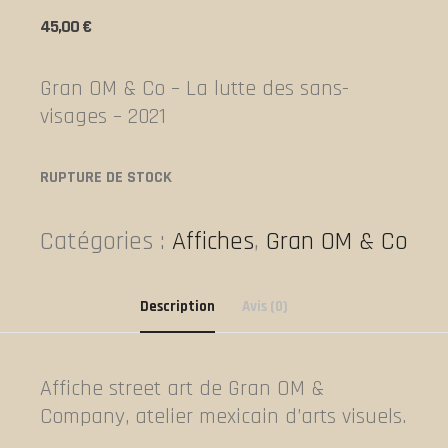
45,00
€
Gran OM & Co – La lutte des sans-
visages – 2021
RUPTURE DE STOCK
Catégories :
Affiches
,
Gran OM & Co
Description
Avis (0)
Affiche street art de Gran OM &
Company, atelier mexicain d’arts visuels.