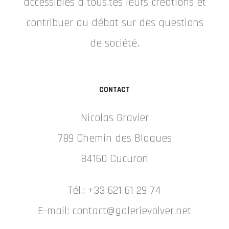
accessibles à tous.tes leurs créations et
contribuer au débat sur des questions
de société.
CONTACT
Nicolas Gravier
789 Chemin des Blaques
84160 Cucuron
Tél.: +33 621 61 29 74
E-mail: contact@galerievolver.net