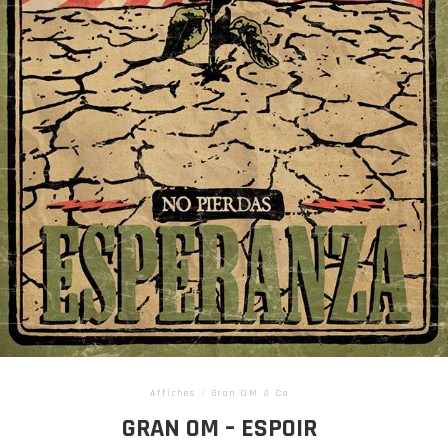
Affiches
/
Gran OM & Co
GRAN OM – ESPOIR