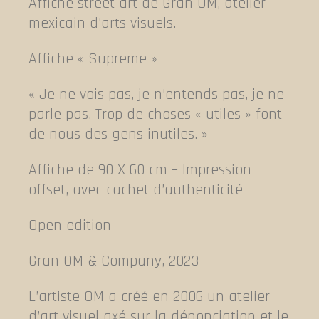
Affiche street art de Gran OM, atelier
mexicain d’arts visuels.
Affiche « Supreme »
« Je ne vois pas, je n’entends pas, je ne
parle pas. Trop de choses « utiles » font
de nous des gens inutiles. »
Affiche de 90 X 60 cm – Impression
offset, avec cachet d’authenticité
Open edition
Gran OM & Company, 2023
L’artiste OM a créé en 2006 un atelier
d’art visuel axé sur la dénonciation et le