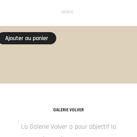
65,00
€
Ajouter au panier
GALERIE VOLVER
La Galerie Volver a pour objectif la