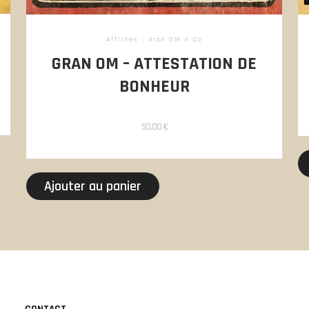
Affiches
/
Gran OM & Co
GRAN OM – ATTESTATION DE
BONHEUR
50,00
€
Ajouter au panier