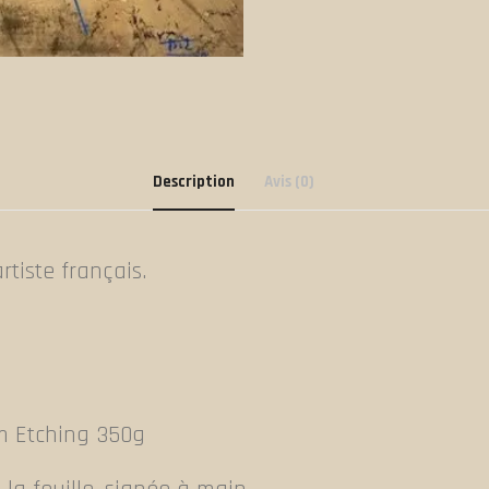
Description
Avis (0)
rtiste français.
m Etching 350g