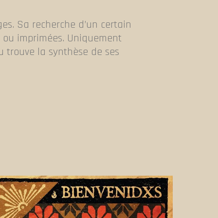
ges. Sa recherche d’un certain
es ou imprimées. Uniquement
au trouve la synthèse de ses