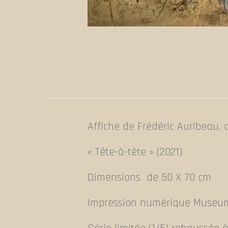
Affiche de Frédéric Auribeau, a
« Tête-à-tête » (2021)
Dimensions de 50 X 70 cm
Impression numérique Museu