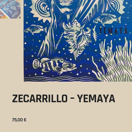
ZECARRILLO – YEMAYA
75,00
€