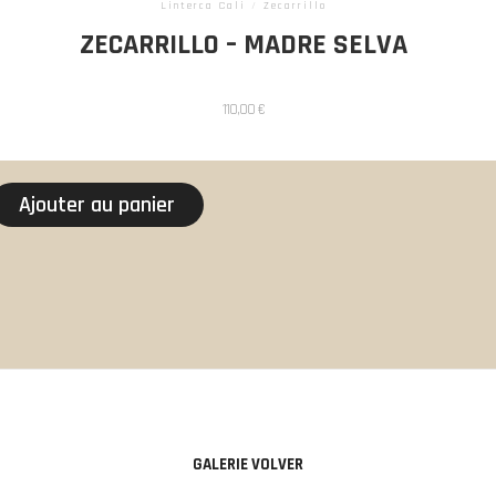
Linterca Cali
/
Zecarrillo
ZECARRILLO – MADRE SELVA
110,00
€
Ajouter au panier
GALERIE VOLVER