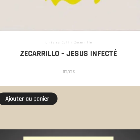
Linterca Cali
/
Zecarrillo
ZECARRILLO – JESUS INFECTÉ
110,00
€
Ajouter au panier