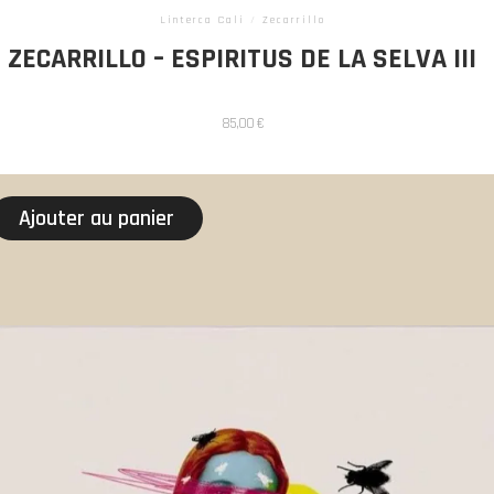
Linterca Cali
/
Zecarrillo
ZECARRILLO – ESPIRITUS DE LA SELVA III
85,00
€
Ajouter au panier