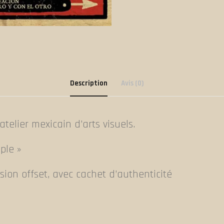
Description
Avis (0)
atelier mexicain d’arts visuels.
ple »
sion offset, avec cachet d’authenticité