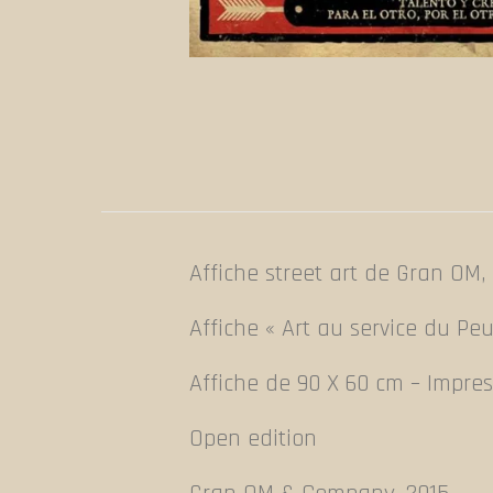
Affiche street art de Gran OM, 
Affiche « Art au service du Peu
Affiche de 90 X 60 cm – Impres
Open edition