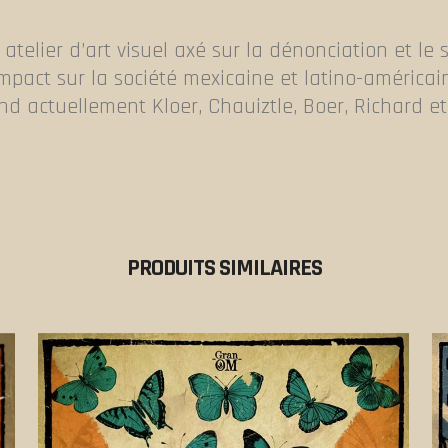
atelier d’art visuel axé sur la dénonciation et le 
impact sur la société mexicaine et latino-améric
end actuellement Kloer, Chauiztle, Boer, Richard e
PRODUITS SIMILAIRES