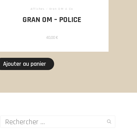
Affiches
/
Gran OM & Co
GRAN OM – POLICE
40,00
€
Ajouter au panier