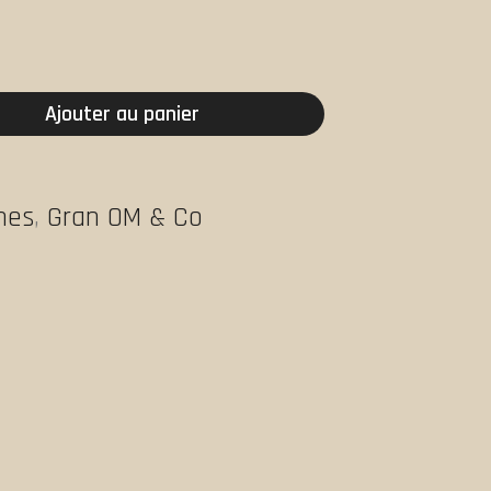
Ajouter au panier
ches
,
Gran OM & Co