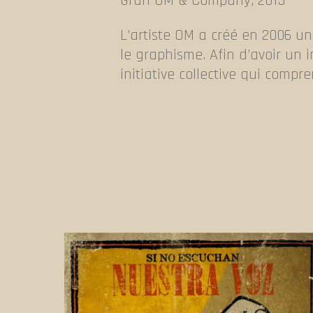
Gran OM & Company, 2015
L’artiste OM a créé en 2006 un 
le graphisme. Afin d’avoir un 
initiative collective qui compr