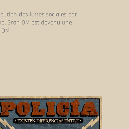
soutien des luttes sociales par
aine, Gran OM est devenu une
t OM.