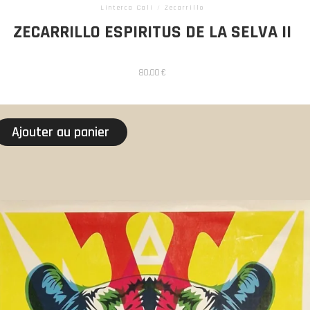
Linterca Cali
/
Zecarrillo
ZECARRILLO ESPIRITUS DE LA SELVA II
80,00
€
Ajouter au panier