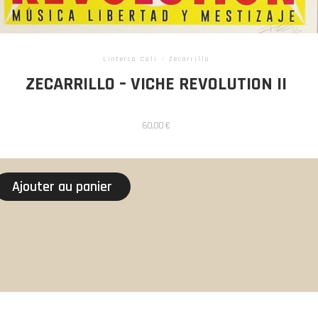
Linterca Cali
/
Zecarrillo
ZECARRILLO – VICHE REVOLUTION II
60,00
€
Ajouter au panier