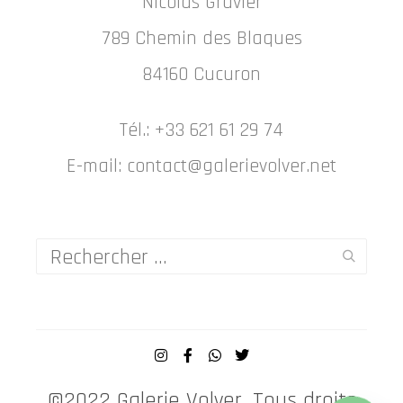
Nicolas Gravier
789 Chemin des Blaques
84160 Cucuron
Tél.: +33 621 61 29 74
E-mail: contact@galerievolver.net
©2022 Galerie Volver. Tous droits