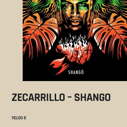
ZECARRILLO – SHANGO
110,00
€