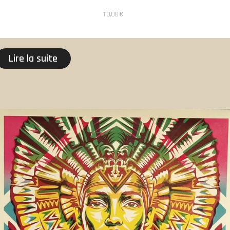
110,00
€
Lire la suite